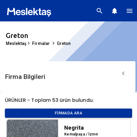
Greton
Meslektaş
Firmalar
Greton
Firma Bilgileri
ÜRÜNLER - Toplam
53
ürün bulundu.
FIRMADA ARA
Negrita
Kemalpaşa / İzmir